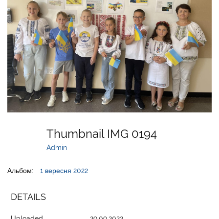
Thumbnail IMG 0194
Admin
Альбом:
1 вересня 2022
DETAILS
Uploaded
29.09.2022