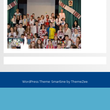
WordPress Theme: Smartline by ThemeZee.