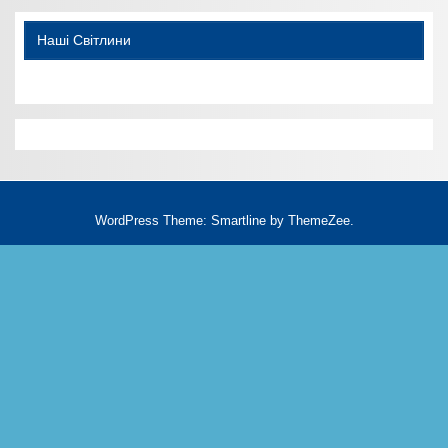
Наші Світлини
WordPress Theme: Smartline by ThemeZee.