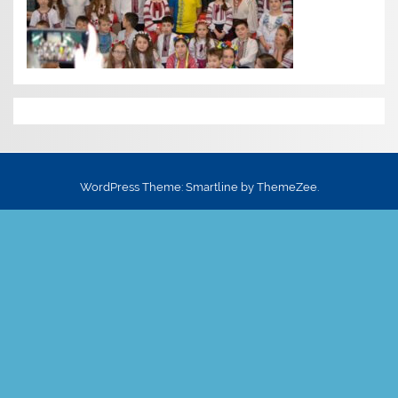
WordPress Theme: Smartline by ThemeZee.