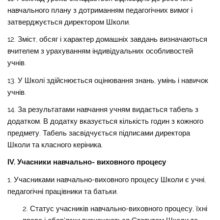
навчального плану з дотриманням педагогічних вимог і
затверджується директором Школи.
12. Зміст, обсяг і характер домашніх завдань визначаються
вчителем з урахуванням індивідуальних особливостей
учнів.
13. У Школі здійснюється оцінювання знань, умінь і навичок
учнів.
14. За результатами навчання учням видається табель з
додатком. В додатку вказується кількість годин з кожного
предмету. Табель засвідчується підписами директора
Школи та класного керіника.
IV. Учасники навчально- виховного процесу
1. Учасниками навчально-виховного процесу Школи є учні,
педагогічні працівники та батьки.
Статус учасників навчально-виховного процесу, їхні