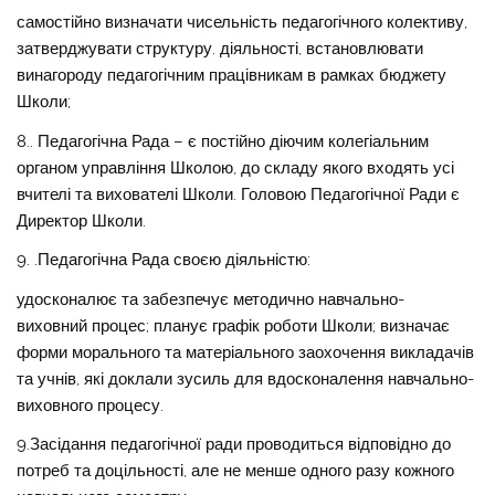
самостійно визначати чисельність педагогічного колективу,
затверджувати структуру. діяльності, встановлювати
винагороду педагогічним працівникам в рамках бюджету
Школи;
8.. Педагогічна Рада – є постійно діючим колегіальним
органом управління Школою, до складу якого входять усі
вчителі та вихователі Школи. Головою Педагогічної Ради є
Директор Школи.
9. .Педагогічна Рада своєю діяльністю:
удосконалює та забезпечує методично навчально-
виховний процес; планує графік роботи Школи; визначає
форми морального та матеріального заохочення викладачів
та учнів, які доклали зусиль для вдосконалення навчально-
виховного процесу.
9.Засідання педагогічної ради проводиться відповідно до
потреб та доцільності, але не менше одного разу кожного