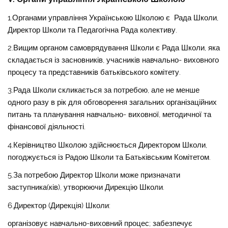
1.Органами управління Українською Школою є Рада Школи,
Директор Школи та Педагогічна Рада колективу.
2.Вищим органом самоврядування Школи є Рада Школи, яка
складається із засновників, учасників навчально- виховного
процесу та представників батьківського комітету.
3.Рада Школи скликається за потребою, але не менше
одного разу в рік для обговорення загальних організаційних
питань та планування навчально- виховної, методичної та
фінансової діяльності.
4.Керівництво Школою здійснюється Директором Школи,
погоджується із Радою Школи та Батьківським Комітетом.
5.За потребою Директор Школи може призначати
заступника(ків), утворюючи Дирекцію Школи.
6.Директор (Дирекція) Школи:
організовує навчально-виховний процес; забезпечує