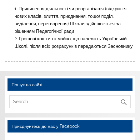
Припинення діяльності чи реорганізація (відкриття
нових класів, злиття, приєднання, тощо) поділ,
виділення, перетворення) Школи здійснюється за
рішенням Педагогічної ради
Грошові кошти та майно, що належать Українській
Школі, після всіх розрахунків передаються Засновнику
Пошук на сайті
Приєднуйтесь до нас у Facebook