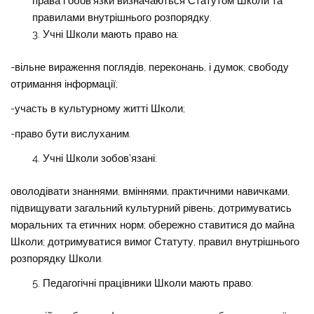
права і обов’язки визначаються Статутом Школи та
правилами внутрішнього розпорядку.
Учні Школи мають право на:
-вільне вираження поглядів, переконань, і думок; свободу
отримання інформації;
-участь в культурному житті Школи;
-право бути вислуханим.
Учні Школи зобов’язані:
оволодівати знаннями, вміннями, практичними навичками,
підвищувати загальний культурний рівень; дотримуватись
моральних та етичних норм; обережно ставитися до майна
Школи; дотримуватися вимог Статуту, правил внутрішнього
розпорядку Школи.
Педагогічні працівники Школи мають право: