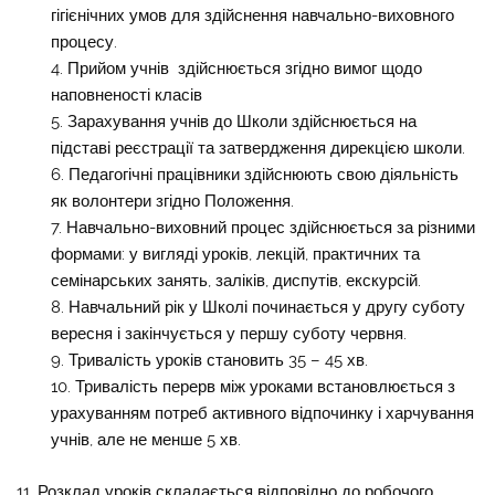
гігієнічних умов для здійснення навчально-виховного
процесу.
Прийом учнів здійснюється згідно вимог щодо
наповненості класів
Зарахування учнів до Школи здійснюється на
підставі реєстрації та затвердження дирекцією школи.
Педагогічні працівники здійснюють свою діяльність
як волонтери згідно Положення.
Навчально-виховний процес здійснюється за різними
формами: у вигляді уроків, лекцій, практичних та
семінарських занять, заліків, диспутів, екскурсій.
Навчальний рік у Школі починається у другу суботу
вересня і закінчується у першу суботу червня.
Тривалість уроків становить 35 – 45 хв.
Тривалість перерв між уроками встановлюється з
урахуванням потреб активного відпочинку і харчування
учнів, але не менше 5 хв.
11. Розклад уроків складається відповідно до робочого