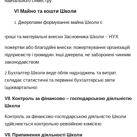
навчального семестру.
VI Майно та кошти Школи
Джерелами формування майна Школи є:
гроші та матеріальні внески Засновника Школи – НУХ
пожертви або благодійні внески, пожертвування організацій,
підприємств і громадян; інші джерела, не заборонені чинним
законодавством
2.Бухгалтер Школи веде облік надходжень та витрат,
складає статистичні та первинні бухгалтерські звіти
(щоквартально).
VII. Контроль за фінансово – господарською діяльністю
Школи
Контроль за фінансово-господарською діяльністю Школи
здійснюється контрольно-ревізійною комісією.
VII. Припинення діяльності Школи