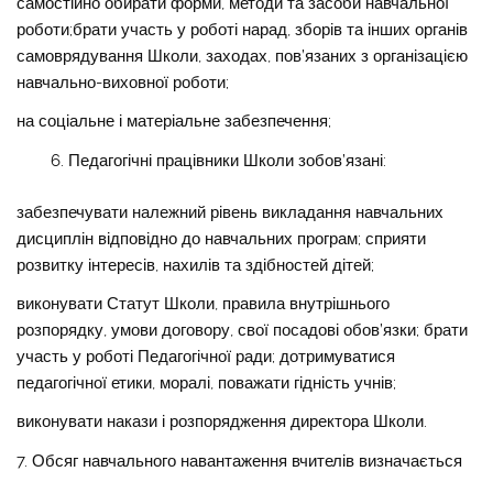
самостійно обирати форми, методи та засоби навчальної
роботи;брати участь у роботі нарад, зборів та інших органів
самоврядування Школи, заходах, пов’язаних з організацією
навчально-виховної роботи;
на соціальне і матеріальне забезпечення;
Педагогічні працівники Школи зобов’язані:
забезпечувати належний рівень викладання навчальних
дисциплін відповідно до навчальних програм; сприяти
розвитку інтересів, нахилів та здібностей дітей;
виконувати Статут Школи, правила внутрішнього
розпорядку, умови договору, свої посадові обов’язки; брати
участь у роботі Педагогічної ради; дотримуватися
педагогічної етики, моралі, поважати гідність учнів;
виконувати накази і розпорядження директора Школи.
7. Обсяг навчального навантаження вчителів визначається