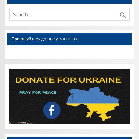
Приєднуйтесь до нас у Facebook
WordPress YouTube