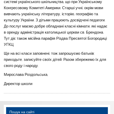
системі українського шкільництва, що при Українському
Конгресовому Комитеті Америки. Старші учні, окрім мови
вивчають українську літературу, історію, географію та
культуру України. З дітьми працюють досвідчені педагоги.
До послуг маємо добре обладнані класні кімнати, які надає
в оренду адміністрація католицької церкви св. Брендона.
Тут діє також місійна парафія Різдва Пресвятої Богородиці
УГКЦ.
Ще на всі класи заповнені, тож запрошуємо батьків:
приходьте, записуйте своїх дітей. Разом збережемо їх для
свого роду і народу.
Мирослава Роздольська,
Директор школи
Пошук на сайті