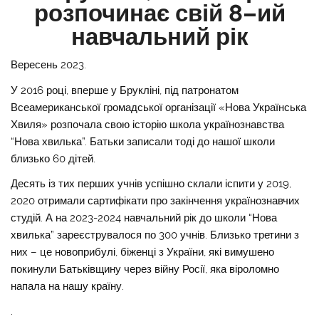
розпочинає свій 8–ий
навчальний рік
Вересень 2023.
У 2016 році, вперше у Брукліні, під патронатом
Всеамериканської громадської організації «Нова Українська
Хвиля» розпочала свою історію школа українознавства
“Нова хвилька”. Батьки записали тоді до нашої школи
близько 60 дітей.
Десять із тих перших учнів успішно склали іспити у 2019,
2020 отримали сартифікати про закінчення українознавчих
студій. А на 2023-2024 навчальний рік до школи “Нова
хвилька” зареєструвалося по 300 учнів. Близько третини з
них – це новоприбулі, біженці з України, які вимушено
покинули Батьківщину через війну Росії, яка віроломно
напала на нашу країну.
.