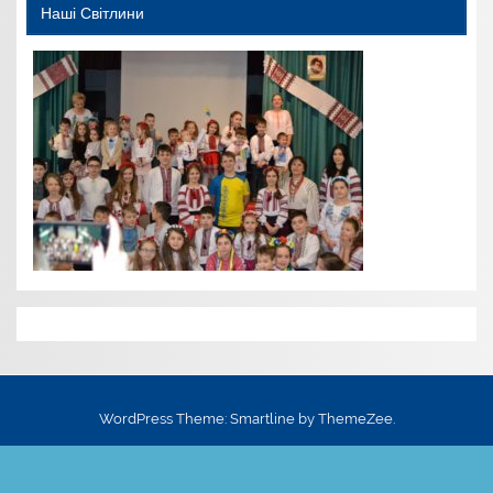
Наші Світлини
WordPress Theme: Smartline by ThemeZee.