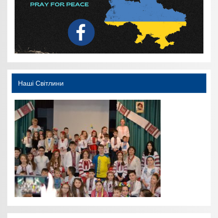
Наші Світлини