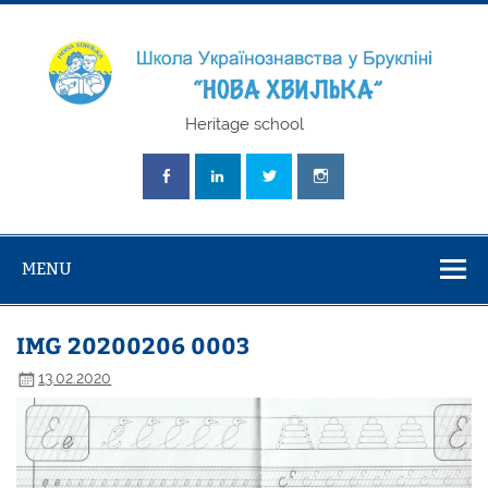
Skip
to
content
Школа
Heritage school
Українознавст
"Нова Хвилька
MENU
IMG 20200206 0003
13.02.2020