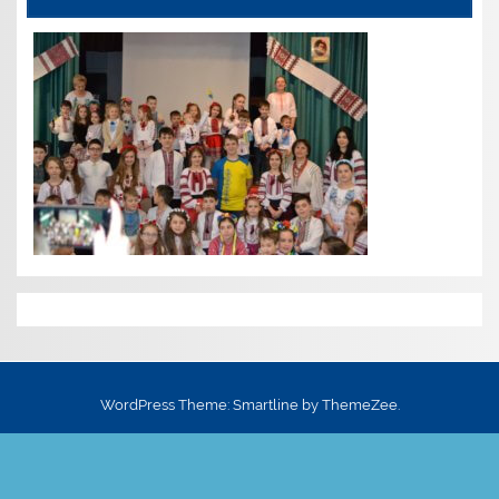
WordPress Theme: Smartline by ThemeZee.