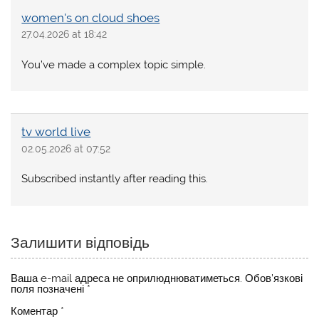
women's on cloud shoes
27.04.2026 at 18:42
You’ve made a complex topic simple.
tv world live
02.05.2026 at 07:52
Subscribed instantly after reading this.
Залишити відповідь
Ваша e-mail адреса не оприлюднюватиметься.
Обов’язкові
поля позначені
*
Коментар
*