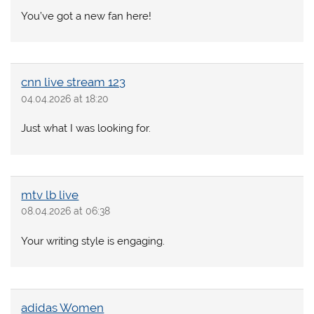
You’ve got a new fan here!
cnn live stream 123
04.04.2026 at 18:20
Just what I was looking for.
mtv lb live
08.04.2026 at 06:38
Your writing style is engaging.
adidas Women