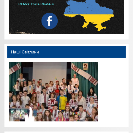
Наші Світлини