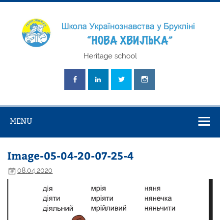
Skip
to
content
Школа
Heritage school
Українознавст
"Нова Хвилька
MENU
Image-05-04-20-07-25-4
08.04.2020