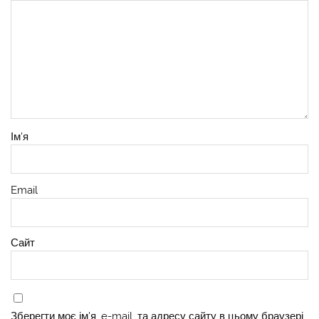
Ім'я
Email
Сайт
Зберегти моє ім'я, e-mail, та адресу сайту в цьому браузері