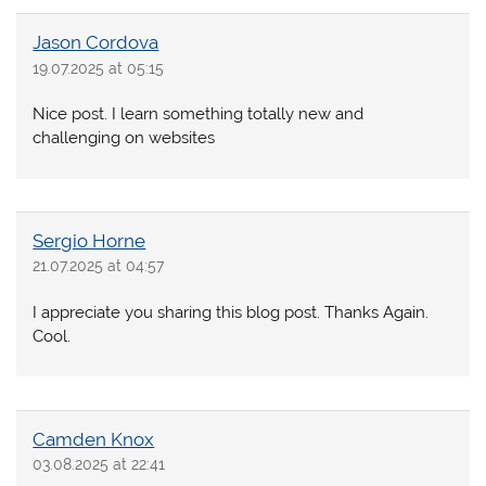
Jason Cordova
19.07.2025 at 05:15
Nice post. I learn something totally new and
challenging on websites
Sergio Horne
21.07.2025 at 04:57
I appreciate you sharing this blog post. Thanks Again.
Cool.
Camden Knox
03.08.2025 at 22:41