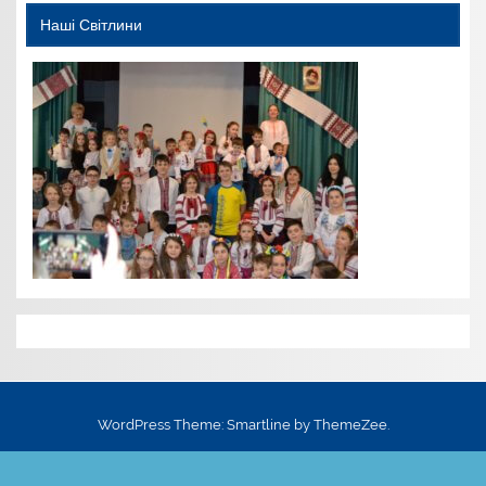
Наші Світлини
WordPress Theme: Smartline by ThemeZee.