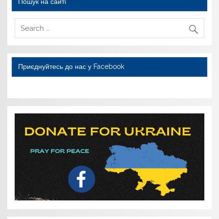
Пошук на сайті
Приєднуйтесь до нас у Facebook
WordPress YouTube