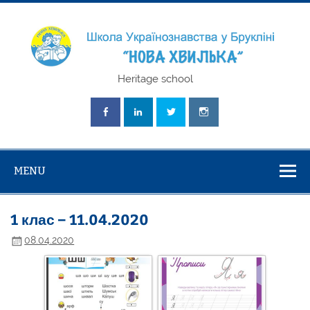
Skip
to
content
Школа
Heritage school
Українознавст
"Нова Хвилька
MENU
1 клас – 11.04.2020
08.04.2020