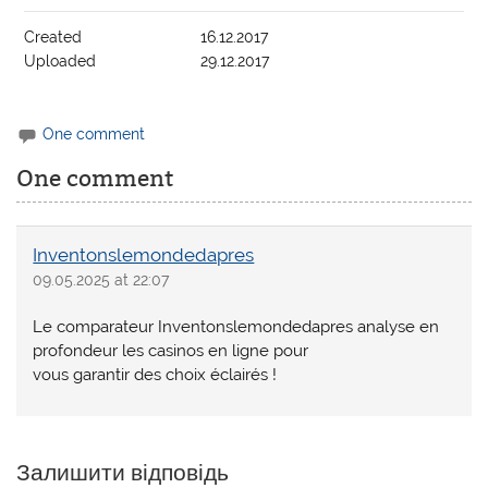
Created
16.12.2017
Uploaded
29.12.2017
One comment
One comment
Inventonslemondedapres
09.05.2025 at 22:07
Le comparateur Inventonslemondedapres analyse en
profondeur les casinos en ligne pour
vous garantir des choix éclairés !
Залишити відповідь