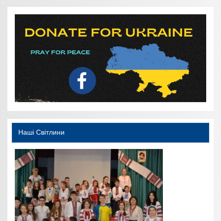
Наші Світлини