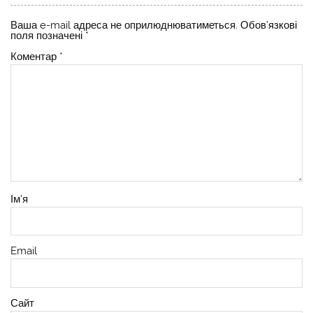
Ваша e-mail адреса не оприлюднюватиметься.
Обов’язкові
поля позначені
*
Коментар
*
Ім'я
Email
Сайт