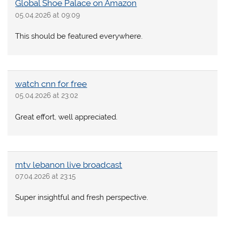
Global Shoe Palace on Amazon
05.04.2026 at 09:09
This should be featured everywhere.
watch cnn for free
05.04.2026 at 23:02
Great effort, well appreciated.
mtv lebanon live broadcast
07.04.2026 at 23:15
Super insightful and fresh perspective.