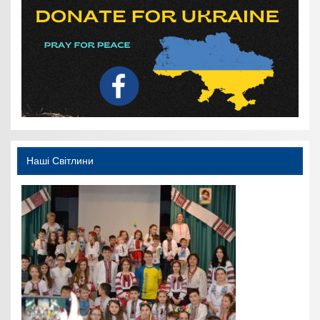
Наші Світлини