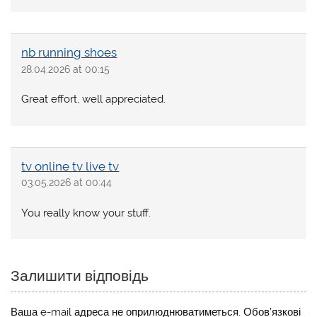
nb running shoes
28.04.2026 at 00:15
Great effort, well appreciated.
tv online tv live tv
03.05.2026 at 00:44
You really know your stuff.
Залишити відповідь
Ваша e-mail адреса не оприлюднюватиметься.
Обов’язкові