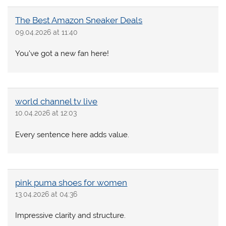
The Best Amazon Sneaker Deals
09.04.2026 at 11:40
You’ve got a new fan here!
world channel tv live
10.04.2026 at 12:03
Every sentence here adds value.
pink puma shoes for women
13.04.2026 at 04:36
Impressive clarity and structure.