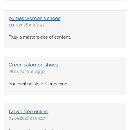
pumas women's shoes
11.04.2026 at 02:35
Truly a masterpiece of content.
Green salomon shoes
26.04.2026 at 09:32
Your writing style is engaging.
tv live free online
02.05.2026 at 04:10