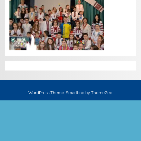
WordPress Theme: Smartline by ThemeZee.