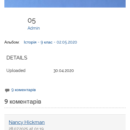
05
Admin
Альбом:
Історія - 9 клас - 02.05.2020
DETAILS
Uploaded
30.04.2020
9 коментарів
9 коментарів
Nancy Hickman
28.07.2025 at 01:19