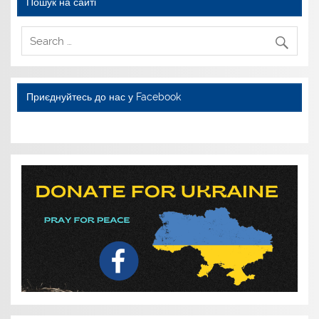
Пошук на сайті
Приєднуйтесь до нас у Facebook
WordPress YouTube