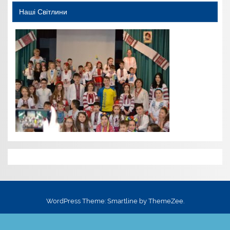
Наші Світлини
WordPress Theme: Smartline by ThemeZee.