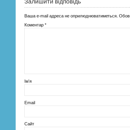
Залишити відповідь
Ваша e-mail адреса не оприлюднюватиметься.
Обов’
Коментар
*
Ім'я
Email
Сайт