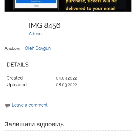
IMG 8456
Admin
Альбом:
Oleh Dovgun
DETAILS
Created
04.03.2022
Uploaded
08.03.2022
Leave a comment
Залишити відповідь