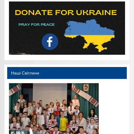
Наші Світлини