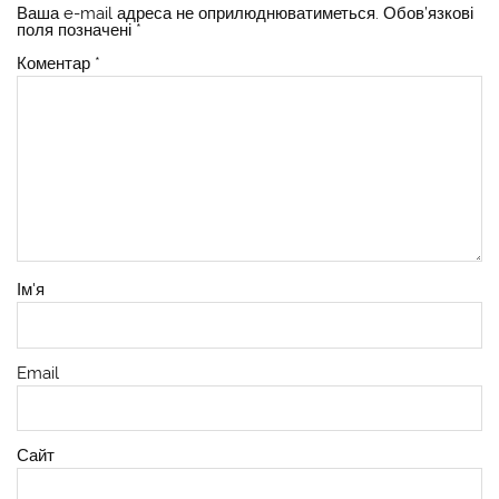
Ваша e-mail адреса не оприлюднюватиметься.
Обов’язкові
поля позначені
*
Коментар
*
Ім'я
Email
Сайт