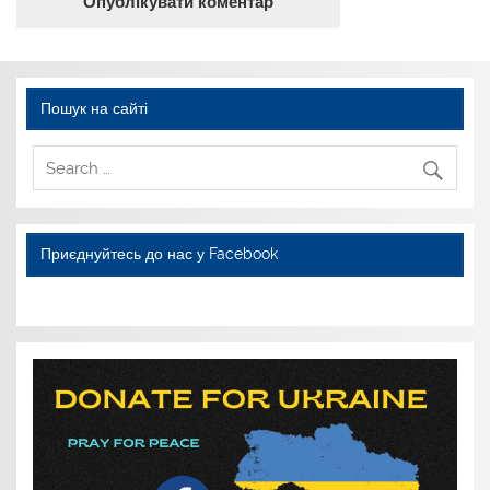
Пошук на сайті
Приєднуйтесь до нас у Facebook
WordPress YouTube