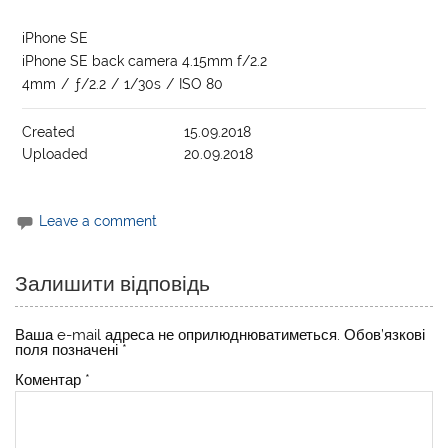
iPhone SE
iPhone SE back camera 4.15mm f/2.2
4mm
/
ƒ/2.2
/
1/30s
/
ISO 80
Created
15.09.2018
Uploaded
20.09.2018
Leave a comment
Залишити відповідь
Ваша e-mail адреса не оприлюднюватиметься.
Обов’язкові
поля позначені
*
Коментар
*