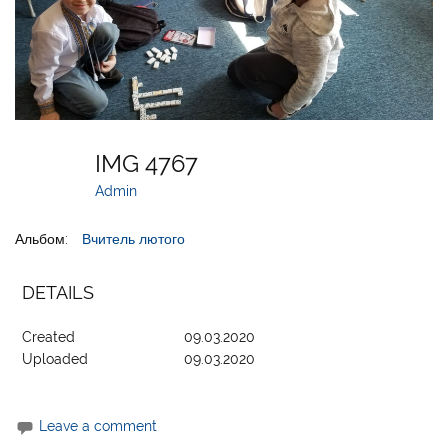
IMG 4767
Admin
Альбом:
Вчитель лютого
DETAILS
Created
09.03.2020
Uploaded
09.03.2020
Leave a comment