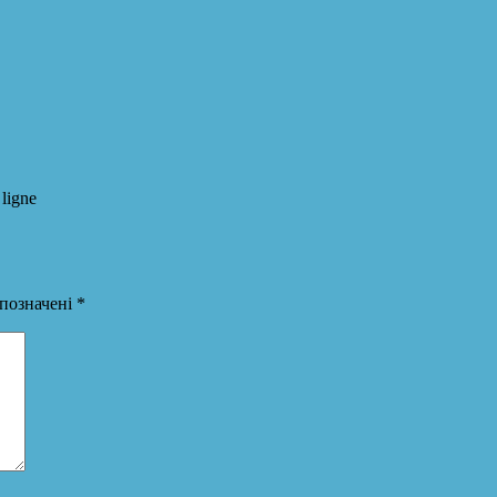
ligne
 позначені
*