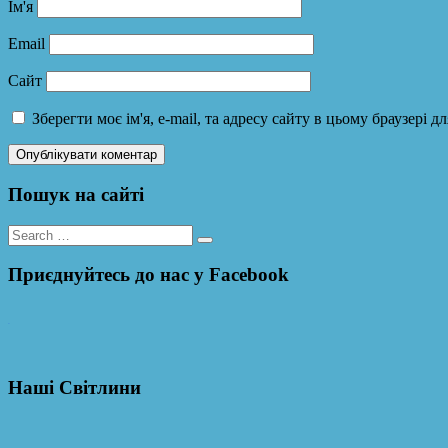
Ім'я
Email
Сайт
Зберегти моє ім'я, e-mail, та адресу сайту в цьому браузері 
Пошук на сайті
Search
for:
Приєднуйтесь до нас у Facebook
WordPress YouTube
Наші Світлини