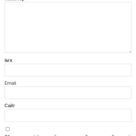
Ім'я
Email
Сайт