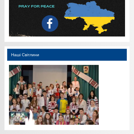
Наші Світлини