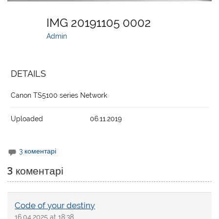
IMG 20191105 0002
Admin
DETAILS
Canon TS5100 series Network
Uploaded
06.11.2019
3 коментарі
3 коментарі
Code of your destiny
16.04.2025 at 18:38