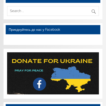
Приєднуйтесь до нас у Facebook
WordPress YouTube