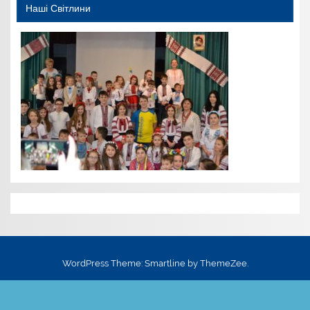
Наші Світлини
WordPress Theme: Smartline by ThemeZee.