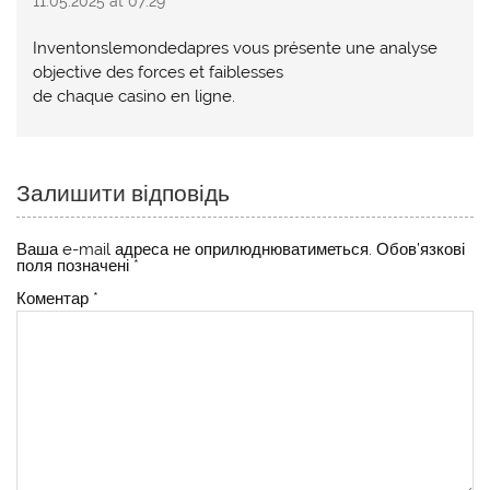
11.05.2025 at 07:29
Inventonslemondedapres vous présente une analyse
objective des forces et faiblesses
de chaque casino en ligne.
Залишити відповідь
Ваша e-mail адреса не оприлюднюватиметься.
Обов’язкові
поля позначені
*
Коментар
*