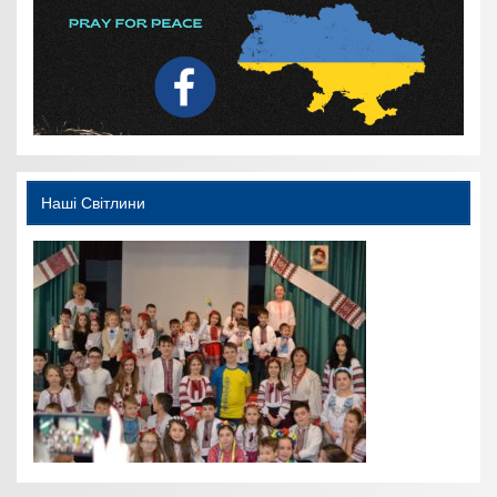
Наші Світлини