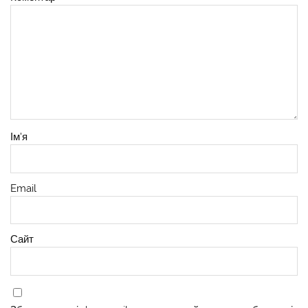
Ім'я
Email
Сайт