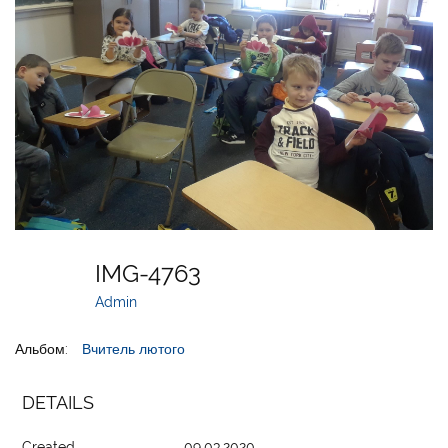
IMG-4763
Admin
Альбом:
Вчитель лютого
DETAILS
Created
09.03.2020