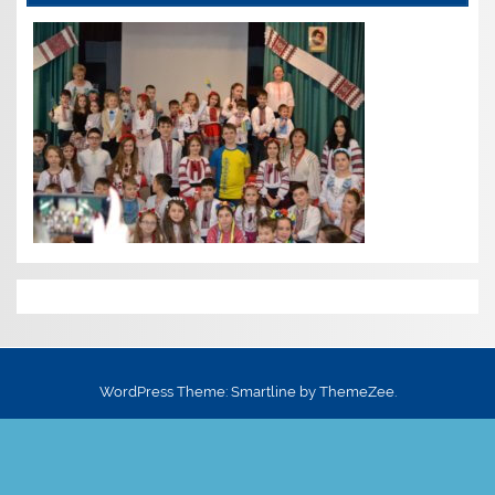
WordPress Theme: Smartline by ThemeZee.