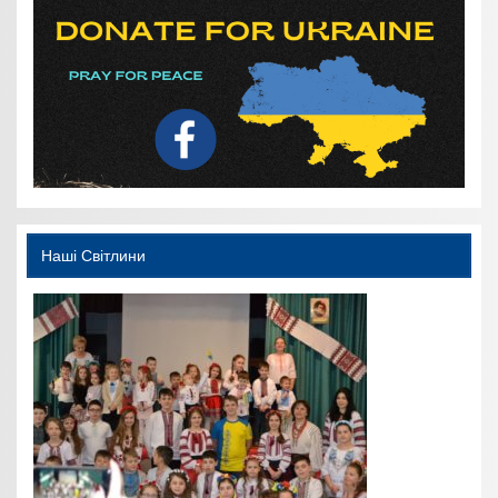
Наші Світлини