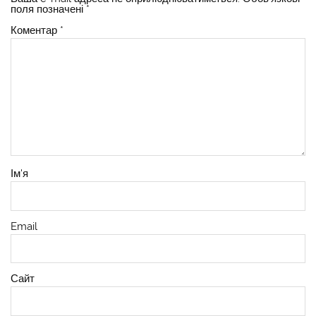
поля позначені
*
Коментар
*
Ім'я
Email
Сайт