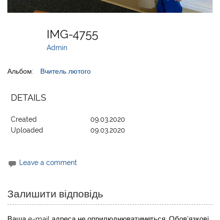
IMG-4755
Admin
Альбом:
Вчитель лютого
DETAILS
Created
09.03.2020
Uploaded
09.03.2020
Leave a comment
Залишити відповідь
Ваша e-mail адреса не оприлюднюватиметься.
Обов’язкові