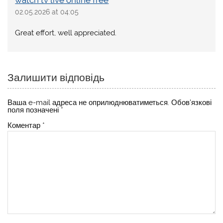
watch tv live online free
02.05.2026 at 04:05
Great effort, well appreciated.
Залишити відповідь
Ваша e-mail адреса не оприлюднюватиметься.
Обов’язкові
поля позначені
*
Коментар
*