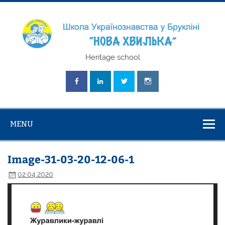
Skip
to
content
Школа
Heritage school
Українознавст
"Нова Хвилька
MENU
Image-31-03-20-12-06-1
02.04.2020