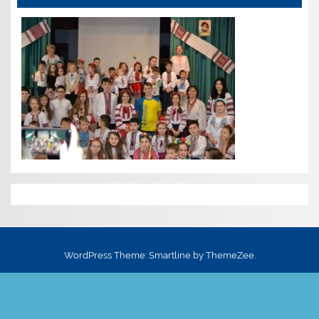
WordPress Theme: Smartline by ThemeZee.