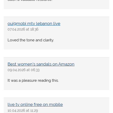
oui9mobi mtv lebanon live
07.04.2026 at 18:36
Loved the tone and clarity.
Best women's sandals on Amazon
09.04.2026 at 06:33
It was a pleasure reading this.
live tv online free on mobile
10.04.2026 at 11:29