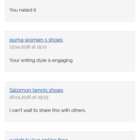
You nailed it.
puma women s shoes
13.04.2026 at 19:10
Your writing style is engaging.
Salomon tennis shoes
26.04.2026 at 09:23
I can’t wait to share this with others.