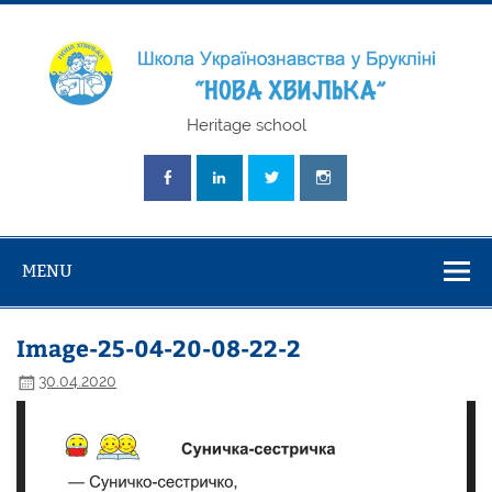
Skip
to
content
Школа
Heritage school
Українознавст
"Нова Хвилька
MENU
Image-25-04-20-08-22-2
30.04.2020