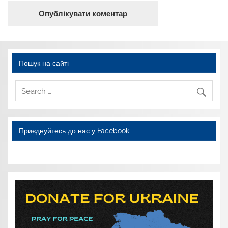
Пошук на сайті
Приєднуйтесь до нас у Facebook
WordPress YouTube