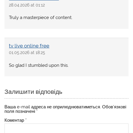
28.04.2026 at 01:12
Truly a masterpiece of content.
tv live online free
01.05.2026 at 18:25
So glad I stumbled upon this.
Залишити відповідь
Ваша e-mail адреса не оприлюднюватиметься.
Обов’язкові
поля позначені
*
Коментар
*