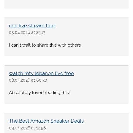
cnn live stream free
05.04.2026 at 23:13
I can’t wait to share this with others.
watch mtv lebanon live free
08.04.2026 at 00:30
Absolutely loved reading this!
The Best Amazon Sneaker Deals
09.04.2026 at 12:56