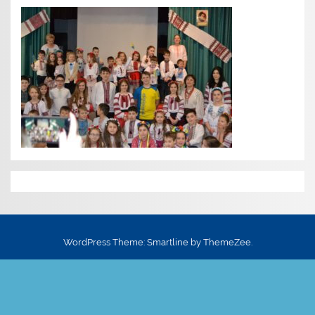
WordPress Theme: Smartline by ThemeZee.