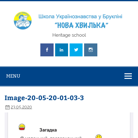
Skip
to
content
Школа
Heritage school
Українознавст
"Нова Хвилька
MENU
Image-20-05-20-01-03-3
23.05.2020