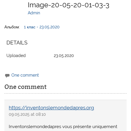
Image-20-05-20-01-03-3
Admin
Альбом:
1 клас - 23.05.2020
DETAILS
Uploaded
23.05.2020
One comment
One comment
https://inventonslemondedapres.org
09.05.2025 at 08:10
Inventonslemondedapres vous présente uniquement