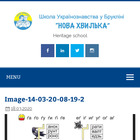
Skip
to
content
Школа
Heritage school
Українознавст
"Нова Хвилька
MENU
Image-14-03-20-08-19-2
18.03.2020