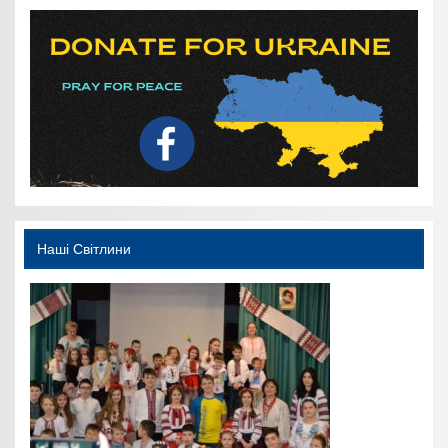
Наші Світлини