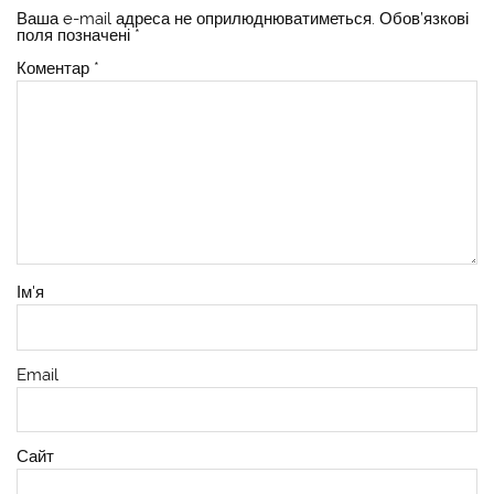
Ваша e-mail адреса не оприлюднюватиметься.
Обов’язкові
поля позначені
*
Коментар
*
Ім'я
Email
Сайт