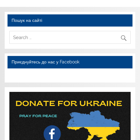
Пошук на сайті
Приєднуйтесь до нас у Facebook
WordPress YouTube