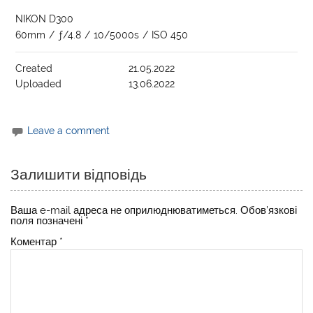
NIKON D300
60mm
/
ƒ/4.8
/
10/5000s
/
ISO 450
Created
21.05.2022
Uploaded
13.06.2022
Leave a comment
Залишити відповідь
Ваша e-mail адреса не оприлюднюватиметься.
Обов’язкові
поля позначені
*
Коментар
*