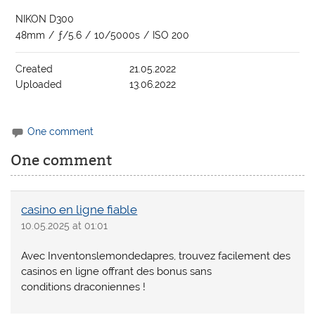
NIKON D300
48mm
/
ƒ/5.6
/
10/5000s
/
ISO 200
Created
21.05.2022
Uploaded
13.06.2022
One comment
One comment
casino en ligne fiable
10.05.2025 at 01:01
Avec Inventonslemondedapres, trouvez facilement des
casinos en ligne offrant des bonus sans
conditions draconiennes !