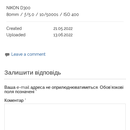
NIKON D300
80mm
/
ƒ/5.0
/
10/5000s
/
ISO 400
Created
21.05.2022
Uploaded
13.06.2022
Leave a comment
Залишити відповідь
Ваша e-mail адреса не оприлюднюватиметься.
Обов’язкові
поля позначені
*
Коментар
*