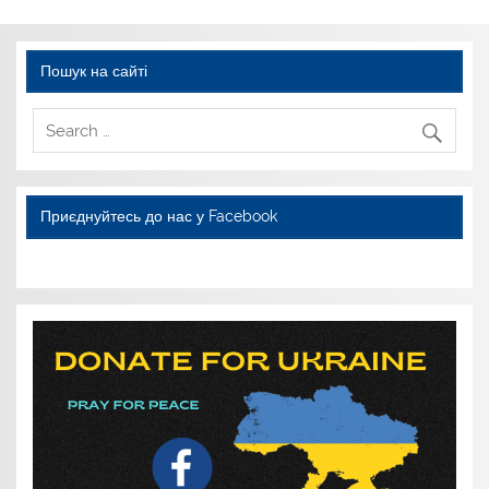
Пошук на сайті
Приєднуйтесь до нас у Facebook
WordPress YouTube