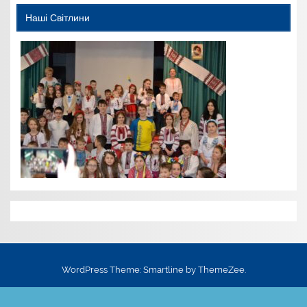
Наші Світлини
WordPress Theme: Smartline by ThemeZee.