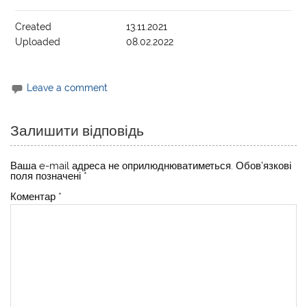
Created
13.11.2021
Uploaded
08.02.2022
Leave a comment
Залишити відповідь
Ваша e-mail адреса не оприлюднюватиметься.
Обов’язкові
поля позначені
*
Коментар
*