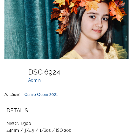
DSC 6924
Admin
Альбом:
Свято Осені 2021
DETAILS
NIKON D300
44mm
/
ƒ/4.5
/
1/60s
/
ISO 200