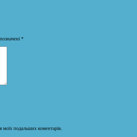
 позначені
*
для моїх подальших коментарів.