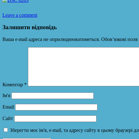
Leave a comment
Залишити відповідь
Ваша e-mail адреса не оприлюднюватиметься.
Обов’язкові поля
Коментар
*
Ім'я
Email
Сайт
Зберегти моє ім'я, e-mail, та адресу сайту в цьому браузері 