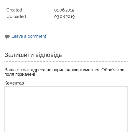
Created
01.06.2019
Uploaded
03.08.2019
Leave a comment
Залишити відповідь
Ваша e-mail адреса не оприлюднюватиметься.
Обов’язкові
поля позначені
*
Коментар
*