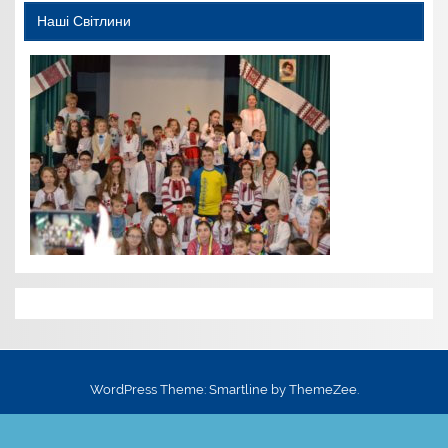
Наші Світлини
WordPress Theme: Smartline by ThemeZee.