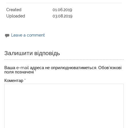
Created
01.06.2019
Uploaded
03.08.2019
Leave a comment
Залишити відповідь
Ваша e-mail адреса не оприлюднюватиметься.
Обов’язкові
поля позначені
*
Коментар
*