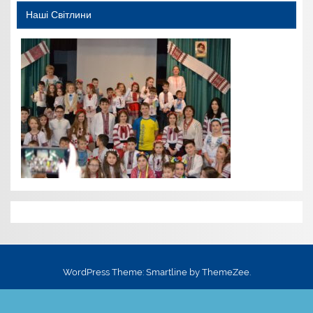
Наші Світлини
WordPress Theme: Smartline by ThemeZee.