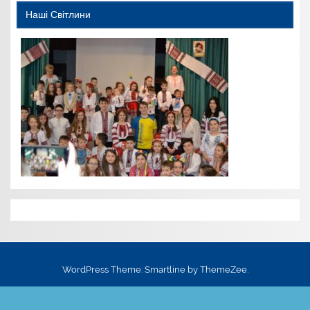
Наші Світлини
WordPress Theme: Smartline by ThemeZee.