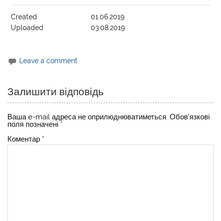
Created
01.06.2019
Uploaded
03.08.2019
Leave a comment
Залишити відповідь
Ваша e-mail адреса не оприлюднюватиметься.
Обов’язкові
поля позначені
*
Коментар
*