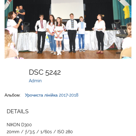
DSC 5242
Admin
Альбом:
Урочиста лінійка 2017-2018
DETAILS
NIKON D300
20mm
/
ƒ/3.5
/
1/60s
/
ISO 280