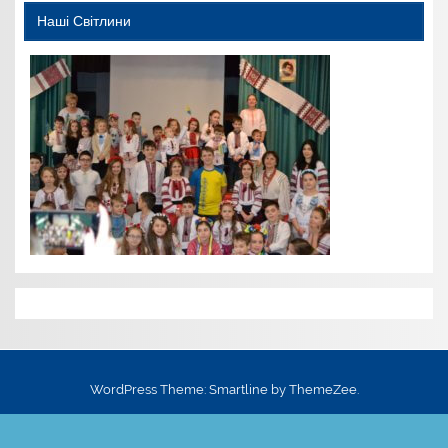
Наші Світлини
WordPress Theme: Smartline by ThemeZee.