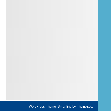
WordPress Theme: Smartline by ThemeZee.