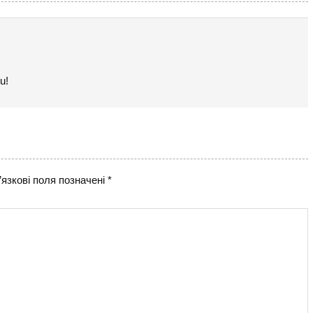
u!
язкові поля позначені
*