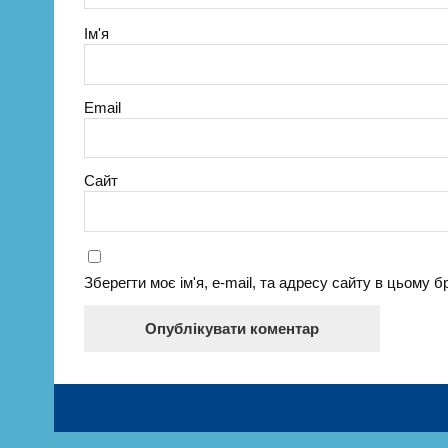
Ім'я
Email
Сайт
Зберегти моє ім'я, e-mail, та адресу сайту в цьому 