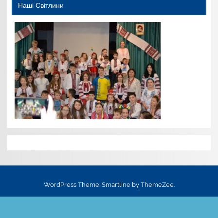
Наші Світлини
WordPress Theme: Smartline by ThemeZee.