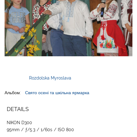
Rozdolska Myroslava
Альбом:
Свято осені та шкільна ярмарка
DETAILS
NIKON D300
95mm
/
ƒ/5.3
/
1/60s
/
ISO 800