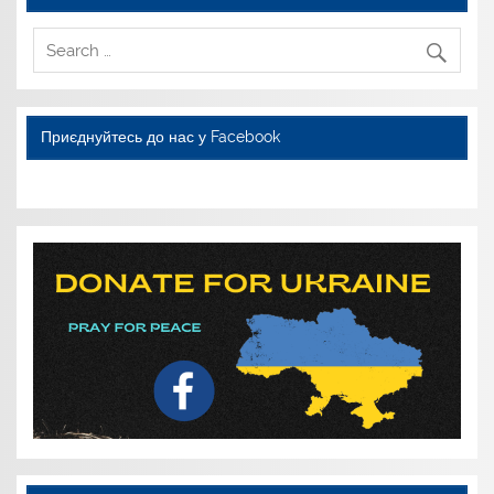
Приєднуйтесь до нас у Facebook
WordPress YouTube