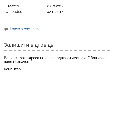
Created
28.10.2017
Uploaded
02.11.2017
Leave a comment
Залишити відповідь
Ваша e-mail адреса не оприлюднюватиметься.
Обов’язкові
поля позначені
*
Коментар
*