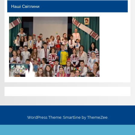
Наші Світлини
WordPress Theme: Smartline by ThemeZee.