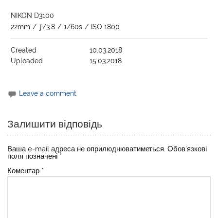
NIKON D3100
22mm
/
ƒ/3.8
/
1/60s
/
ISO 1800
Created
10.03.2018
Uploaded
15.03.2018
Leave a comment
Залишити відповідь
Ваша e-mail адреса не оприлюднюватиметься.
Обов’язкові
поля позначені
*
Коментар
*