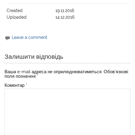
Created
19.11.2016
Uploaded
14.12.2016
Leave a comment
Залишити відповідь
Ваша e-mail адреса не оприлюднюватиметься.
Обов’язкові
поля позначені
*
Коментар
*