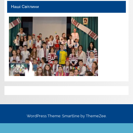
Наші Світлини
WordPress Theme: Smartline by ThemeZee.