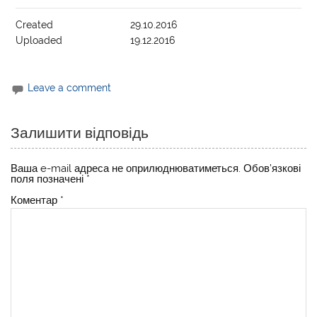
Created
29.10.2016
Uploaded
19.12.2016
Leave a comment
Залишити відповідь
Ваша e-mail адреса не оприлюднюватиметься.
Обов’язкові
поля позначені
*
Коментар
*