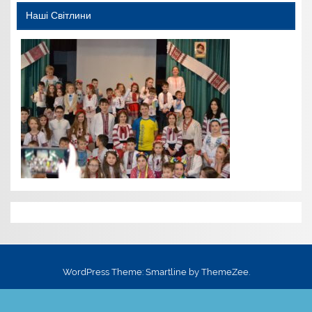
Наші Світлини
WordPress Theme: Smartline by ThemeZee.