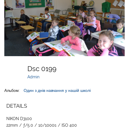
Dsc 0199
Admin
Альбом:
Один з днів навчання у нашій школі
DETAILS
NIKON D3100
22mm
/
ƒ/5.0
/
10/1000s
/
ISO 400