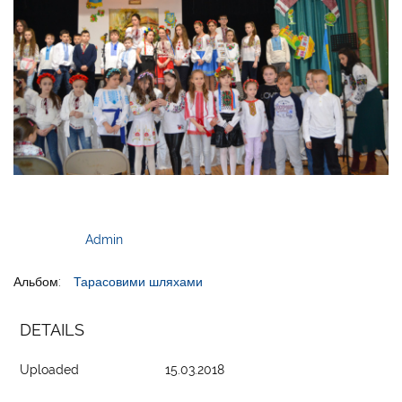
Admin
Альбом:
Тарасовими шляхами
DETAILS
Uploaded
15.03.2018