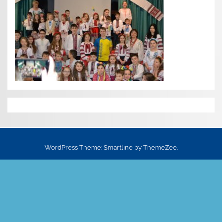
WordPress Theme: Smartline by ThemeZee.