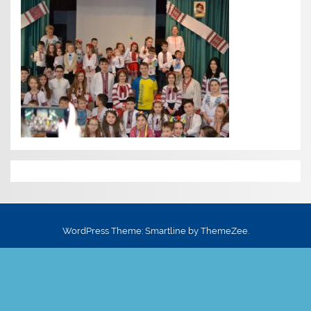
WordPress Theme: Smartline by ThemeZee.