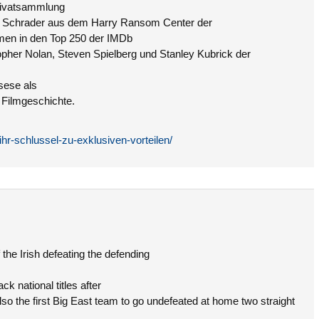
rivatsammlung
l Schrader aus dem Harry Ransom Center der
ilmen in den Top 250 der IMDb
opher Nolan, Steven Spielberg und Stanley Kubrick der
sese als
 Filmgeschichte.
ihr-schlussel-zu-exklusiven-vorteilen/
he Irish defeating the defending
k national titles after
o the first Big East team to go undefeated at home two straight