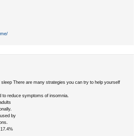
eme/
f sleep There are many strategies you can try to help yourself
ed to reduce symptoms of insomnia.
adults
nally.
aused by
ons.
d 17.4%