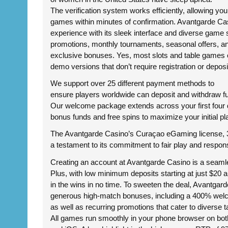
The verification system works efficiently, allowing you
games within minutes of confirmation. Avantgarde Cas
experience with its sleek interface and diverse game
promotions, monthly tournaments, seasonal offers, an
exclusive bonuses. Yes, most slots and table games 
demo versions that don’t require registration or deposi
We support over 25 different payment methods to
ensure players worldwide can deposit and withdraw f
Our welcome package extends across your first four d
bonus funds and free spins to maximize your initial pl
The Avantgarde Casino’s Curaçao eGaming license, 
a testament to its commitment to fair play and respon
Creating an account at Avantgarde Casino is a seamle
Plus, with low minimum deposits starting at just $20 a
in the wins in no time. To sweeten the deal, Avantgard
generous high-match bonuses, including a 400% we
as well as recurring promotions that cater to diverse t
All games run smoothly in your phone browser on bot