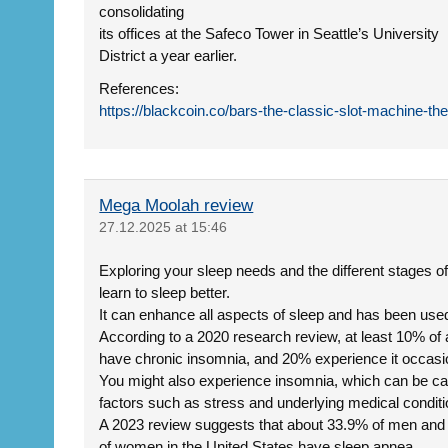
consolidating
its offices at the Safeco Tower in Seattle’s University
District a year earlier.
References:
https://blackcoin.co/bars-the-classic-slot-machine-th
Mega Moolah review
27.12.2025 at 15:46
Exploring your sleep needs and the different stages o
learn to sleep better.
It can enhance all aspects of sleep and has been us
According to a 2020 research review, at least 10% of 
have chronic insomnia, and 20% experience it occasio
You might also experience insomnia, which can be c
factors such as stress and underlying medical conditi
A 2023 review suggests that about 33.9% of men an
of women in the United States have sleep apnea.