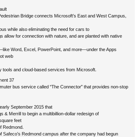
ault
e Pedestrian Bridge connects Microsoft’s East and West Campus,
us while also eliminating the need for cars to
s allow for connection with nature, and are planted with native
pps—like Word, Excel, PowerPoint, and more—under the Apps
lot web
ity tools and cloud-based services from Microsoft.
ment 37
muter bus service called “The Connector” that provides non-stop
early September 2015 that
& Merrill to begin a multibillion-dollar redesign of
square feet
 of Redmond.
 of Safeco’s Redmond campus after the company had begun