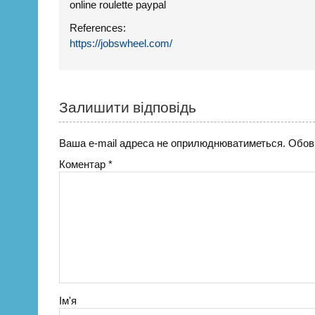
online roulette paypal
References:
https://jobswheel.com/
Залишити відповідь
Ваша e-mail адреса не оприлюднюватиметься.
Обов’
Коментар
*
Ім'я