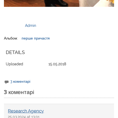
Admin
Альбом:
перше причастя
DETAILS
Uploaded
15.05.2018
3 коментарі
3 коментарі
Research Agency
25.03.2024 at 13:01