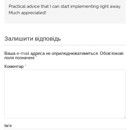
Practical advice that I can start implementing right away.
Much appreciated!
Залишити відповідь
Ваша e-mail адреса не оприлюднюватиметься.
Обов’язкові
поля позначені
*
Коментар
*
Ім'я