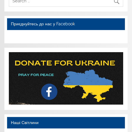
Приєднуйтесь до нас у Facebook
WordPress YouTube
Наші Світлини