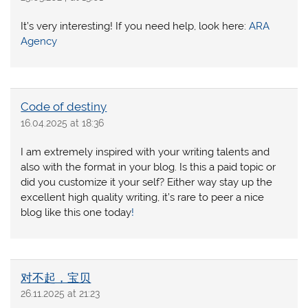
It’s very interesting! If you need help, look here:
ARA
Agency
Code of destiny
16.04.2025 at 18:36
I am extremely inspired with your writing talents and
also with the format in your blog. Is this a paid topic or
did you customize it your self? Either way stay up the
excellent high quality writing, it’s rare to peer a nice
blog like this one today
!
对不起，宝贝
26.11.2025 at 21:23