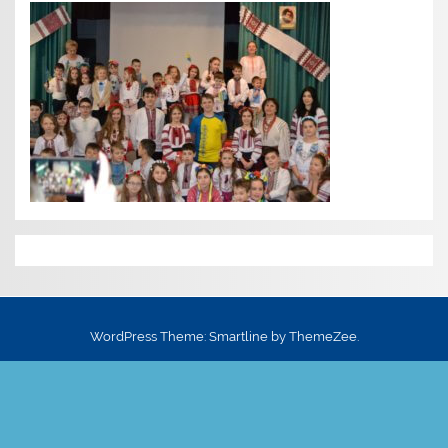
WordPress Theme: Smartline by ThemeZee.