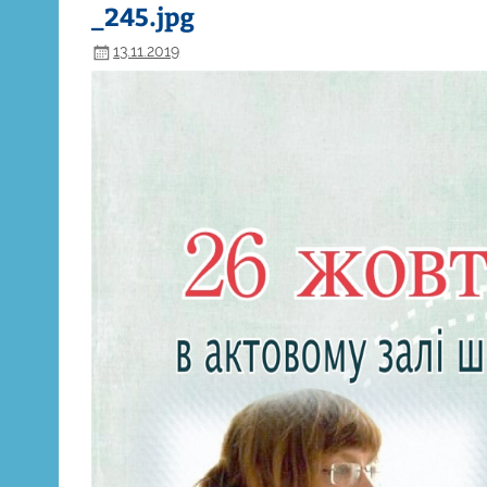
_245.jpg
13.11.2019