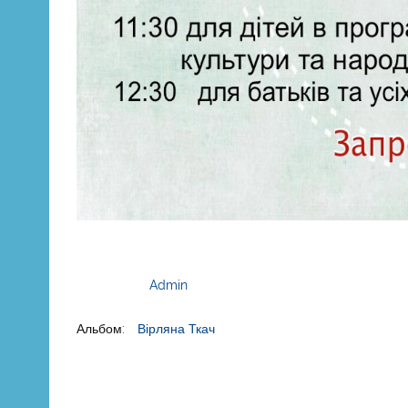
Admin
Альбом:
Вірляна Ткач