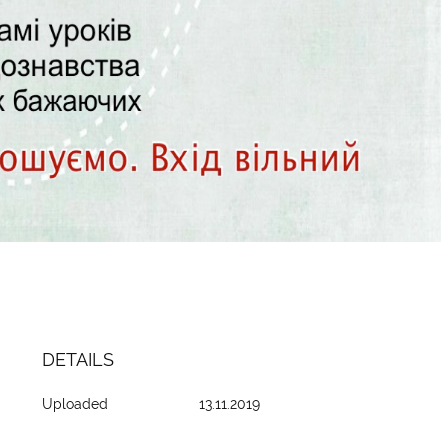
DETAILS
Uploaded
13.11.2019