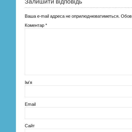
Залишити відповідь
Ваша e-mail адреса не оприлюднюватиметься.
Обов’
Коментар
*
Ім'я
Email
Сайт