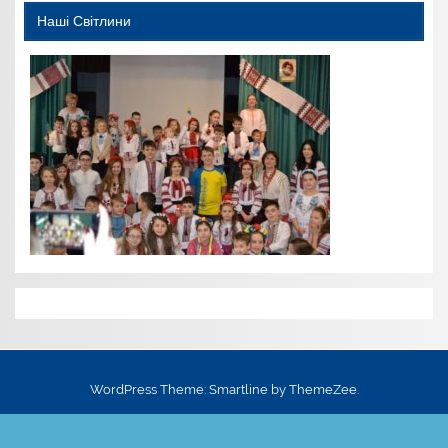
Наші Світлини
WordPress Theme: Smartline by ThemeZee.