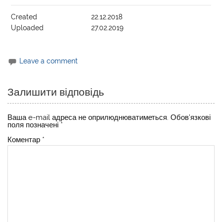
Created
22.12.2018
Uploaded
27.02.2019
Leave a comment
Залишити відповідь
Ваша e-mail адреса не оприлюднюватиметься.
Обов’язкові
поля позначені
*
Коментар
*