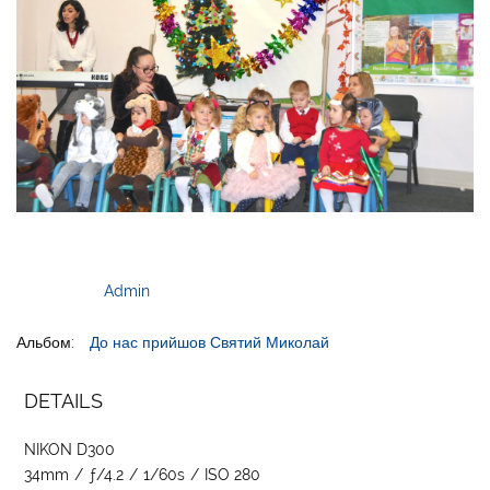
Admin
Альбом:
До нас прийшов Святий Миколай
DETAILS
NIKON D300
34mm
/
ƒ/4.2
/
1/60s
/
ISO 280