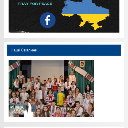
Наші Світлини